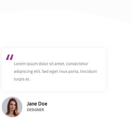
Lorem ipsum dolor sit amet, consectetur
L
adipiscing elit. Sed eget risus porta, tincidunt
a
turpis at.
t
Jane Doe
DESIGNER