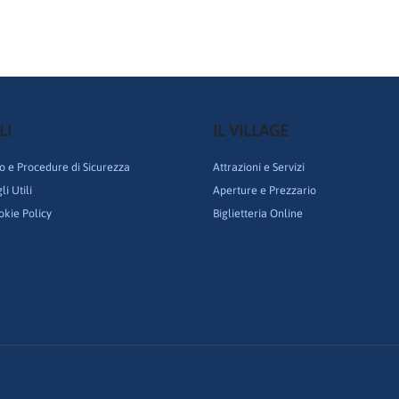
LI
IL VILLAGE
 e Procedure di Sicurezza
Attrazioni e Servizi
i Utili
Aperture e Prezzario
okie Policy
Biglietteria Online