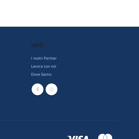
INFO
I nostri Partner
Lavora con noi
Dove Siamo