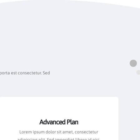
 porta est consectetur. Sed
Advanced Plan
Lorem ipsum dolor sit amet, consectetur
adipiscing elit. Sed imperdiet libero id nisi.