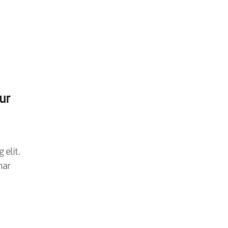
ur
 elit.
nar