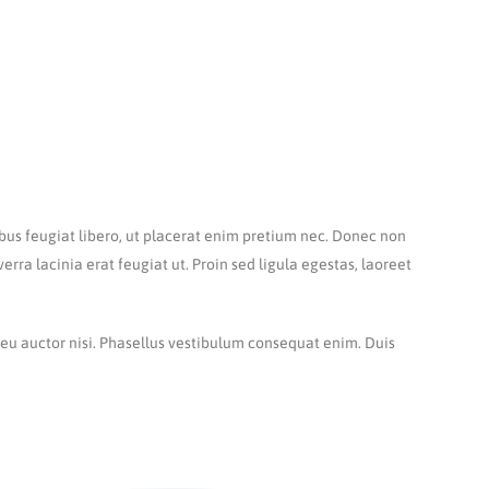
cibus feugiat libero, ut placerat enim pretium nec. Donec non
rra lacinia erat feugiat ut. Proin sed ligula egestas, laoreet
eu auctor nisi. Phasellus vestibulum consequat enim. Duis