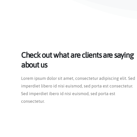
Check out what are clients are saying
about us
Lorem ipsum dolor sit amet, consectetur adipiscing elit. Sed
imperdiet libero id nisi euismod, sed porta est consectetur.
Sed imperdiet ibero id nisi euismod, sed porta est
consectetur.