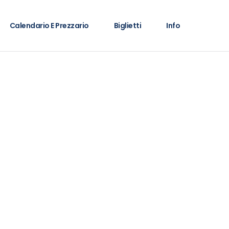
Calendario E Prezzario
Biglietti
Info