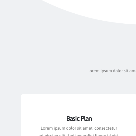
Lorem ipsum dolor sit amet
Basic Plan
Lorem ipsum dolor sit amet, consectetur
adipiscing elit. Sed imperdiet libero id nisi.